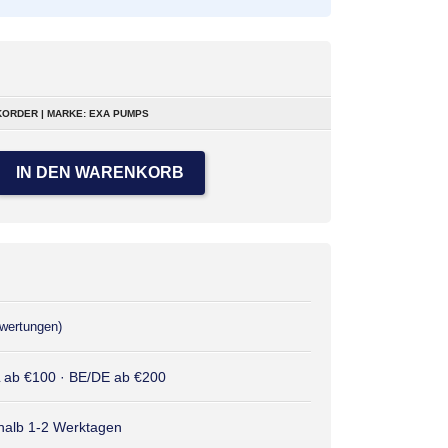
ORDER | MARKE: EXA PUMPS
IN DEN WARENKORB
wertungen)
L ab €100 · BE/DE ab €200
rhalb 1-2 Werktagen