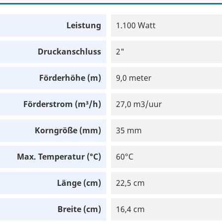
Leistung
1.100 Watt
Druckanschluss
2"
Förderhöhe (m)
9,0 meter
Förderstrom (m³/h)
27,0 m3/uur
Korngröße (mm)
35 mm
Max. Temperatur (°C)
60°C
Länge (cm)
22,5 cm
Breite (cm)
16,4 cm