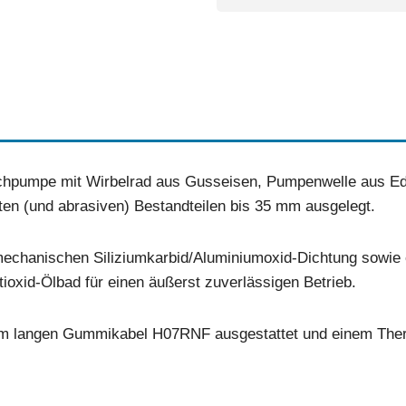
auchpumpe mit Wirbelrad aus Gusseisen, Pumpenwelle aus Ed
ten (und abrasiven) Bestandteilen bis 35 mm ausgelegt.
r mechanischen Siliziumkarbid/Aluminiumoxid-Dichtung sowie 
tioxid-Ölbad für einen äußerst zuverlässigen Betrieb.
 m langen Gummikabel H07RNF ausgestattet und einem Ther