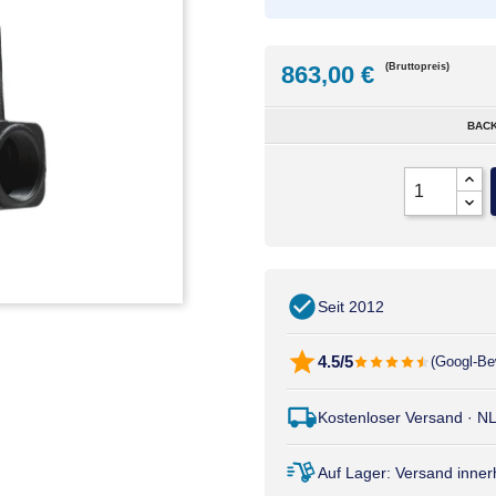
863,00 €
(Bruttopreis)
BACK
Seit 2012
4.5/5
(Googl-Be
Kostenloser Versand · N
Auf Lager: Versand inne