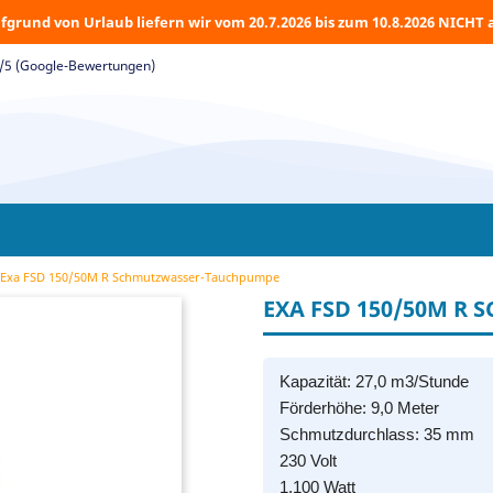
fgrund von Urlaub liefern wir vom 20.7.2026 bis zum 10.8.2026 NICHT 
5/5 (Google-Bewertungen)
Exa FSD 150/50M R Schmutzwasser-Tauchpumpe
EXA FSD 150/50M R
Kapazität: 27,0 m3/Stunde
Förderhöhe: 9,0 Meter
Schmutzdurchlass: 35 mm
230 Volt
1.100 Watt