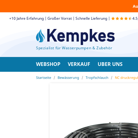
Au
+10 Jahre Erfahrung | Großer Vorrat | Schnelle Lieferung |
4.
Spezialist für Wasserpumpen & Zubehör
WEBSHOP
VERKAUF
UBER UNS
Startseite
Bewässerung
Tropfschlauch
NC druckregul