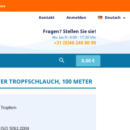
aus
Kontakt
Anmelden
Deutsch

Fragen? Stellen Sie sie!
Mo. bis Fr. 9:00 - 17:30 Uhr
+31 (0)40 240 80 90

0,00 €
ER TROPFSCHLAUCH, 100 METER
Tropfern
 ISO 9261:2004