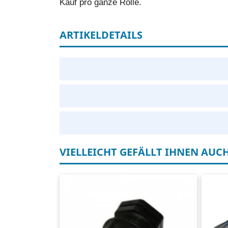
Kauf pro ganze Rolle.
ARTIKELDETAILS
VIELLEICHT GEFÄLLT IHNEN AUC
Tropfschlauchkupplung
PE
Endstation
Ve