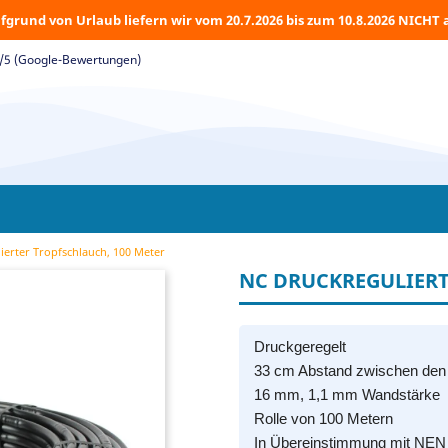
fgrund von Urlaub liefern wir vom 20.7.2026 bis zum 10.8.2026 NICHT 
5/5 (Google-Bewertungen)
ierter Tropfschlauch, 100 Meter
NC DRUCKREGULIERT
Druckgeregelt
33 cm Abstand zwischen den 
16 mm, 1,1 mm Wandstärke
Rolle von 100 Metern
In Übereinstimmung mit NEN