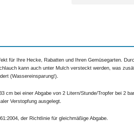
rfekt für Ihre Hecke, Rabatten und Ihren Gemüsegarten. Dur
Schlauch kann auch unter Mulch versteckt werden, was zusät
dert (Wassereinsparung!).
3 cm bei einer Abgabe von 2 Litern/Stunde/Tropfer bei 2 bar.
aler Verstopfung ausgelegt.
1:2004, der Richtlinie für gleichmäßige Abgabe.