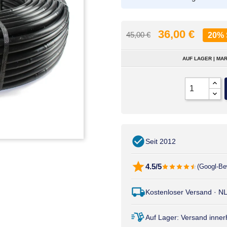
36,00 €
45,00 €
20%
AUF LAGER | MAR
Seit 2012
4.5/5
(Googl-Be
Kostenloser Versand · N
Auf Lager: Versand inne