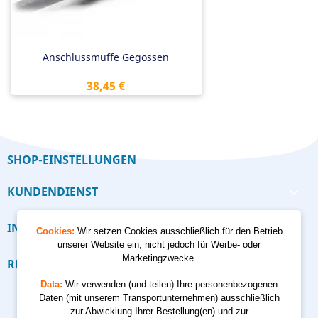
Anschlussmuffe Gegossen
Preis
38,45 €
SHOP-EINSTELLUNGEN
KUNDENDIENST

INFORMATION

Cookies:
Wir setzen Cookies ausschließlich für den Betrieb
unserer Website ein, nicht jedoch für Werbe- oder
Marketingzwecke.
RECHNER

Data:
Wir verwenden (und teilen) Ihre personenbezogenen
Daten (mit unserem Transportunternehmen) ausschließlich
zur Abwicklung Ihrer Bestellung(en) und zur