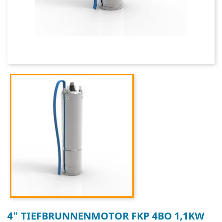
4" TIEFBRUNNENMOTOR FKP 4BO 1,1KW