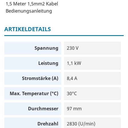
1,5 Meter 1,5mm2 Kabel
Bedienungsanleitung
ARTIKELDETAILS
Spannung
230 V
Leistung
1,1 kW
Stromstärke (A)
8,4 A
Max. Temperatur (°C)
30°C
Durchmesser
97 mm
Drehzahl
2830 (U/min)