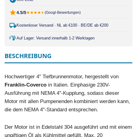
4.5/5
(Googl-Bewertungen)
Kostenloser Versand · NL ab €100 · BE/DE ab €200
Auf Lager: Versand innerhalb 1-2 Werktagen
BESCHREIBUNG
Hochwertiger 4" Tiefbrunnenmotor, hergestellt von
Franklin-Coverco
in Italien. Einphasige 230V-
Ausführung mit NEMA 4"-Kupplung, sodass dieser
Motor mit allen Pumpenenden kombiniert werden kann,
die dem NEMA 4"-Standard entsprechen.
Der Motor ist in Edelstahl 304 ausgeführt und mit einem
ungiftigen Öl als Kühlmittel gefüllt. Max. 20