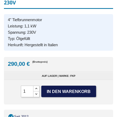
230V
4" Tiefbrunnenmotor
Leistung: 1,1 kW
Spannung: 230V
Typ: Ölgefüllt
Herkunft: Hergestellt in Italien
290,00 €
(Bruttopreis)
AUF LAGER | MARKE: FKP
IN DEN WARENKORB
Seit 2012