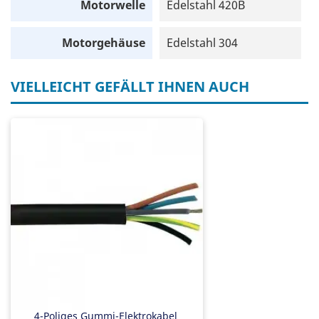
Motorwelle
Edelstahl 420B
Motorgehäuse
Edelstahl 304
VIELLEICHT GEFÄLLT IHNEN AUCH
4-Poliges Gummi-Elektrokabel