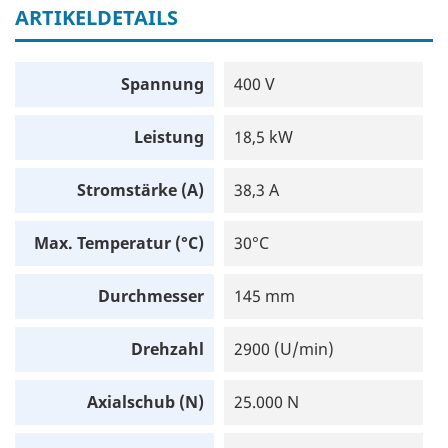
ARTIKELDETAILS
Spannung
400 V
Leistung
18,5 kW
Stromstärke (A)
38,3 A
Max. Temperatur (°C)
30°C
Durchmesser
145 mm
Drehzahl
2900 (U/min)
Axialschub (N)
25.000 N