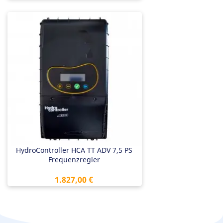
HydroController HCA TT ADV 7,5 PS
Frequenzregler
Preis
1.827,00 €