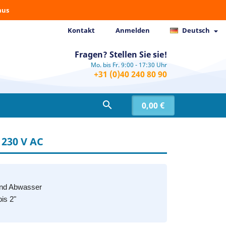
aus
Kontakt
Anmelden
Deutsch

Fragen? Stellen Sie sie!
Mo. bis Fr. 9:00 - 17:30 Uhr
+31 (0)40 240 80 90

0,00 €
230 V AC
und Abwasser
is 2"