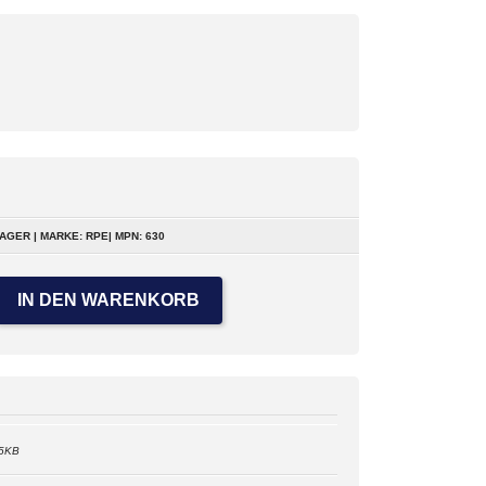
AGER | MARKE: RPE| MPN: 630
IN DEN WARENKORB
55KB