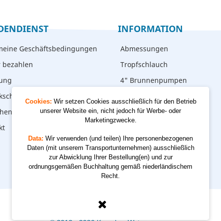
DENDIENST
INFORMATION
meine Geschäftsbedingungen
Abmessungen
r bezahlen
Tropfschlauch
rung
4" Brunnenpumpen
kschicken
Cookies:
Wir setzen Cookies ausschließlich für den Betrieb
hen – abholen
unserer Website ein, nicht jedoch für Werbe- oder
Marketingzwecke.
kt
Data:
Wir verwenden (und teilen) Ihre personenbezogenen
Daten (mit unserem Transportunternehmen) ausschließlich
zur Abwicklung Ihrer Bestellung(en) und zur
ordnungsgemäßen Buchhaltung gemäß niederländischem
Recht.