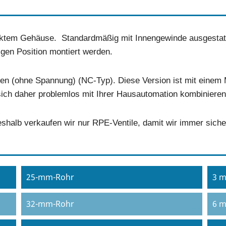
rktem Gehäuse. Standardmäßig mit Innengewinde ausgestatte
bigen Position montiert werden.
en (ohne Spannung) (NC-Typ). Diese Version ist mit einem 
sich daher problemlos mit Ihrer Hausautomation kombiniere
shalb verkaufen wir nur RPE-Ventile, damit wir immer siche
25-mm-Rohr
3 m
32-mm-Rohr
6 m