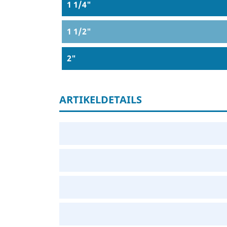
1 1/4"
1 1/2"
2"
ARTIKELDETAILS