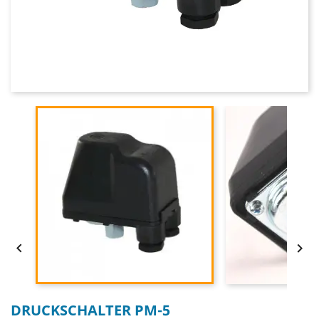


DRUCKSCHALTER PM-5