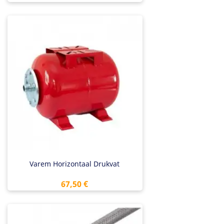
Varem Horizontaal Drukvat
Preis
67,50 €