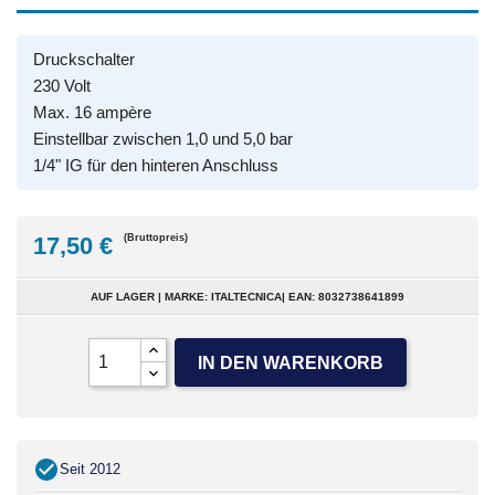
Druckschalter
230 Volt
Max. 16 ampère
Einstellbar zwischen 1,0 und 5,0 bar
1/4" IG für den hinteren Anschluss
17,50 €
(Bruttopreis)
AUF LAGER | MARKE: ITALTECNICA| EAN: 8032738641899
IN DEN WARENKORB
Seit 2012