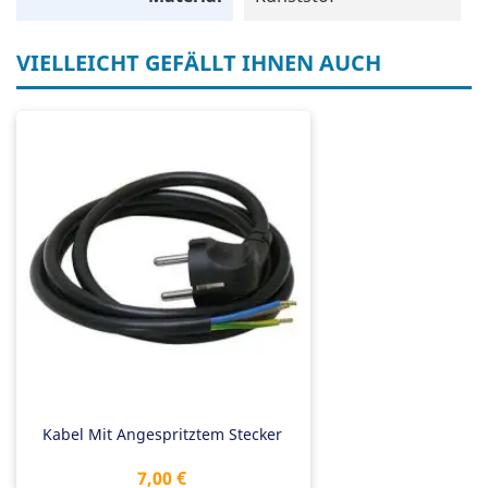
VIELLEICHT GEFÄLLT IHNEN AUCH
Kabel Mit Angespritztem Stecker
Preis
7,00 €