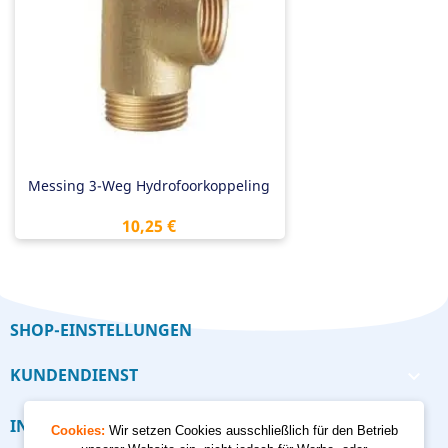
Messing 3-Weg Hydrofoorkoppeling
Preis
10,25 €
SHOP-EINSTELLUNGEN
KUNDENDIENST

INFORMATION

Cookies:
Wir setzen Cookies ausschließlich für den Betrieb