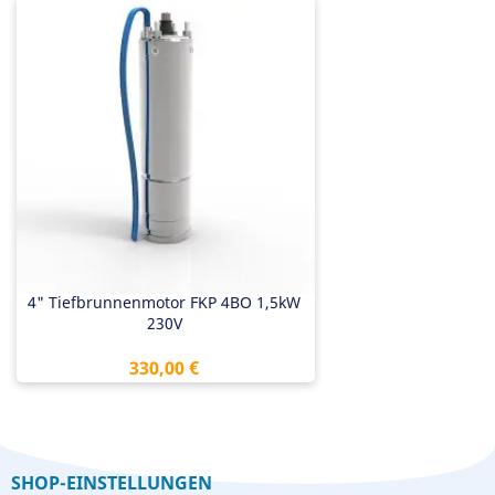
4" Tiefbrunnenmotor FKP 4BO 1,5kW
230V
Preis
330,00 €
SHOP-EINSTELLUNGEN