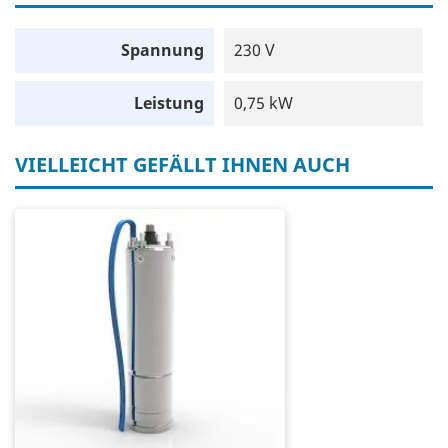
Spannung
230 V
Leistung
0,75 kW
VIELLEICHT GEFÄLLT IHNEN AUCH