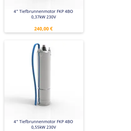
4" Tiefbrunnenmotor FKP 4BO
0,37kW 230V
Preis
240,00 €
4" Tiefbrunnenmotor FKP 4BO
0,55kW 230V