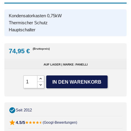
Kondensatorkasten 0,75kW
Thermischer Schutz
Hauptschalter
74,95 €
(Bruttopreis)
AUF LAGER | MARKE: PANELLI
IN DEN WARENKORB
Seit 2012
4.5/5
(Googl-Bewertungen)