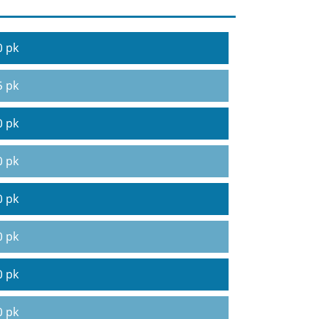
0 pk
5 pk
0 pk
0 pk
0 pk
0 pk
0 pk
0 pk