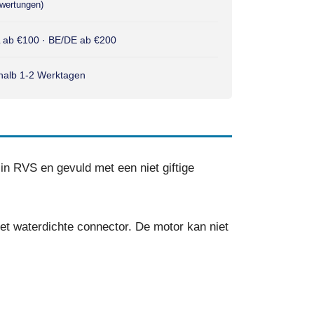
wertungen)
L ab €100 · BE/DE ab €200
rhalb 1-2 Werktagen
n RVS en gevuld met een niet giftige
t waterdichte connector. De motor kan niet