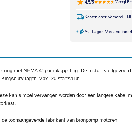
4.5/5
(Googl-Be
Kostenloser Versand · N
Auf Lager: Versand inne
voering met NEMA 4" pompkoppeling. De motor is uitgevoerd i
 Kingsbury lager. Max. 20 starts/uur.
eze kan simpel vervangen worden door een langere kabel me
torkast.
r de toonaangevende fabrikant van bronpomp motoren.