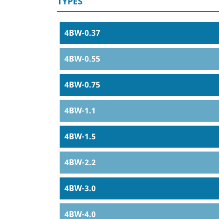
TYPES
4BW-0.37
4BW-0.55
4BW-0.75
4BW-1.1
4BW-1.5
4BW-2.2
4BW-3.0
4BW-4.0