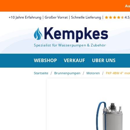
Au
+10 Jahre Erfahrung | Großer Vorrat | Schnelle Lieferung |
4.
Spezialist für Wasserpumpen & Zubehör
WEBSHOP
VERKAUF
UBER UNS
Startseite
Brunnenpumpen
Motoren
FKP 4BW 4" mo