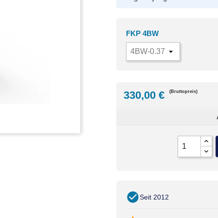
FKP 4BW
330,00 €
(Bruttopreis)
Seit 2012