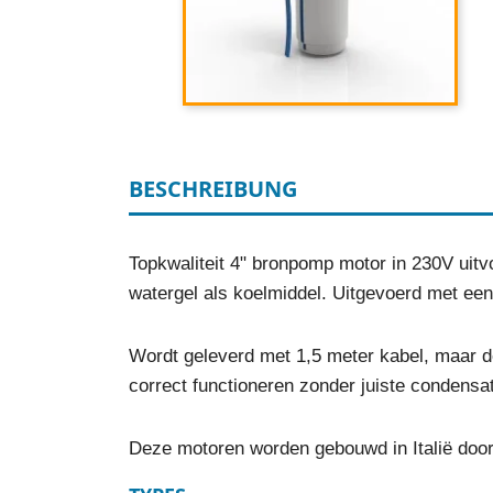
BESCHREIBUNG
Topkwaliteit 4" bronpomp motor in 230V uit
watergel als koelmiddel. Uitgevoerd met een
Wordt geleverd met 1,5 meter kabel, maar d
correct functioneren zonder juiste condensa
Deze motoren worden gebouwd in Italië doo