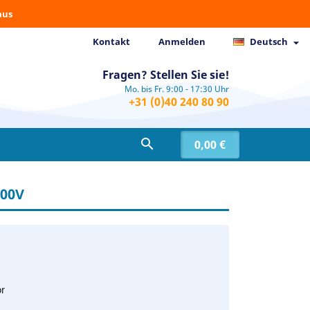
aus
Kontakt
Anmelden
Deutsch

Fragen? Stellen Sie sie!
Mo. bis Fr. 9:00 - 17:30 Uhr
+31 (0)40 240 80 90

0,00 €
400V
r