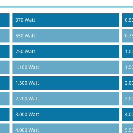
370 Watt
0,5
550 Watt
0,7
750 Watt
1,0
1.100 Watt
1,5
1.500 Watt
2,0
2.200 Watt
3,0
3.000 Watt
4,0
4.000 Watt
5,5