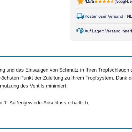
4.5/5
(Googl-Be
Kostenloser Versand · N
Auf Lager: Versand inne
g und das Einsaugen von Schmutz in Ihren Tropfschlauch du
m höchsten Punkt der Zuleitung zu Ihrem Tropfsystem. Dank 
mutzung des Ventils minimiert.
und 1" Außengewinde-Anschluss erhältlich.