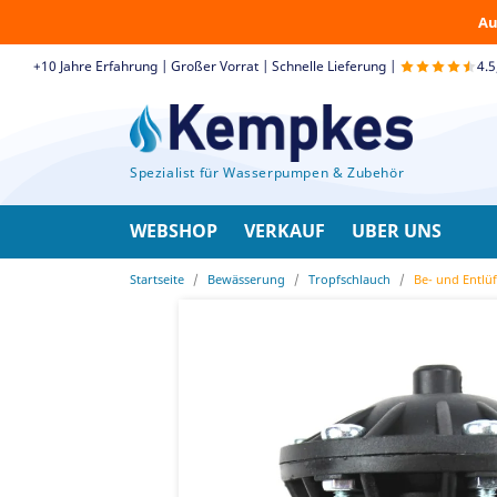
Au
+10 Jahre Erfahrung | Großer Vorrat | Schnelle Lieferung |
4.
Spezialist für Wasserpumpen & Zubehör
WEBSHOP
VERKAUF
UBER UNS
Startseite
Bewässerung
Tropfschlauch
Be- und Entlü