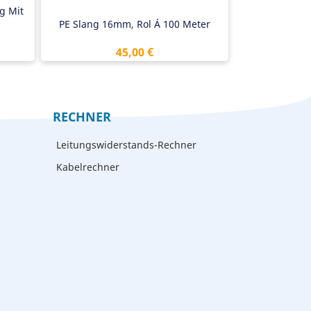
g Mit
PE Slang 16mm, Rol Á 100 Meter
Preis
45,00 €
RECHNER
Leitungswiderstands-Rechner
Kabelrechner