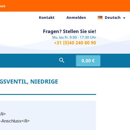
aus
Kontakt
Anmelden
Deutsch

Fragen? Stellen Sie sie!
Mo. bis Fr. 9:00 - 17:30 Uhr
+31 (0)40 240 80 90

0,00 €
GSVENTIL, NIEDRIGE
/li>
-Anschluss</li>