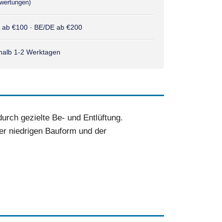
wertungen)
L ab €100 · BE/DE ab €200
rhalb 1-2 Werktagen
rch gezielte Be- und Entlüftung.
der niedrigen Bauform und der