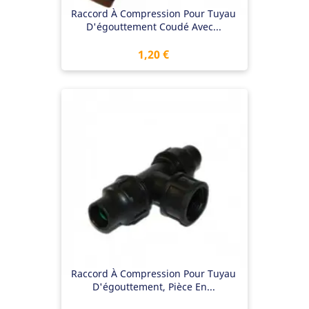
Raccord À Compression Pour Tuyau
D'égouttement Coudé Avec...
Prix
1,20 €
Raccord À Compression Pour Tuyau
D'égouttement, Pièce En...