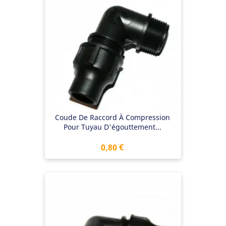
Coude De Raccord À Compression
Pour Tuyau D'égouttement...
Prix
0,80 €