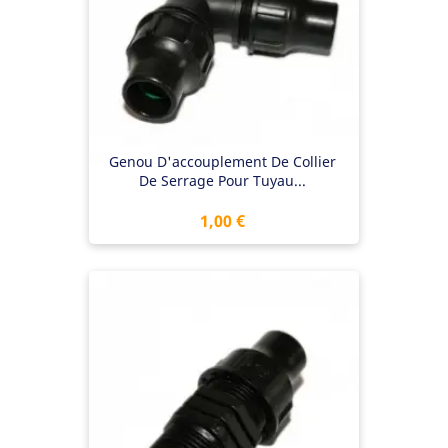
Genou D'accouplement De Collier
De Serrage Pour Tuyau...
Prix
1,00 €