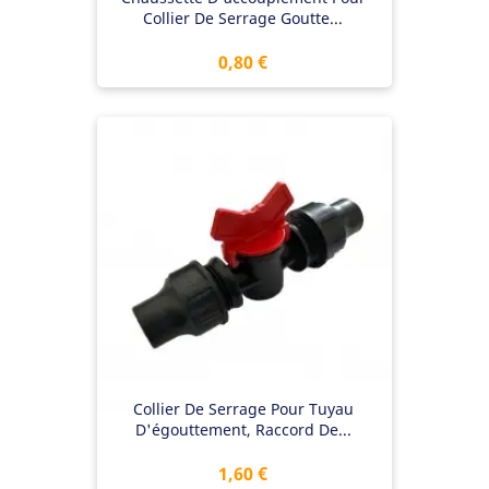
Collier De Serrage Goutte...
Prix
0,80 €
Collier De Serrage Pour Tuyau
D'égouttement, Raccord De...
Prix
1,60 €