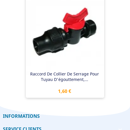
Raccord De Collier De Serrage Pour
Tuyau D'égouttement,...
Prix
1,60 €
INFORMATIONS
SERVICE CLIENTS
