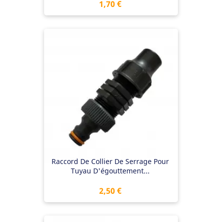
Prix
1,70 €
Raccord De Collier De Serrage Pour
Tuyau D'égouttement...
Prix
2,50 €