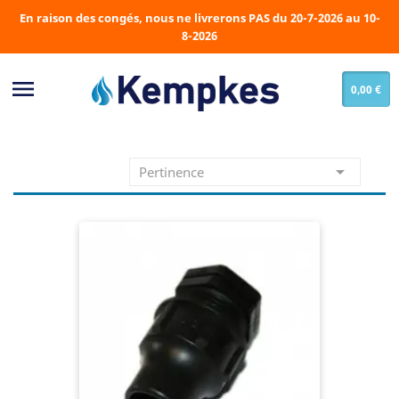
En raison des congés, nous ne livrerons PAS du 20-7-2026 au 10-
8-2026

0,00 €

Pertinence