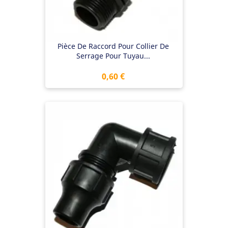
Pièce De Raccord Pour Collier De
Serrage Pour Tuyau...
Prix
0,60 €