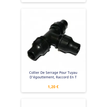
Collier De Serrage Pour Tuyau
D'égouttement, Raccord En T
Prix
1,20 €